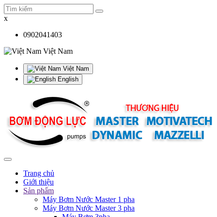
x
0902041403
Việt Nam
Việt Nam
English
Trang chủ
Giới thiệu
Sản phẩm
Máy Bơm Nước Master 1 pha
Máy Bơm Nước Master 3 pha
Máy Bơm 3pha