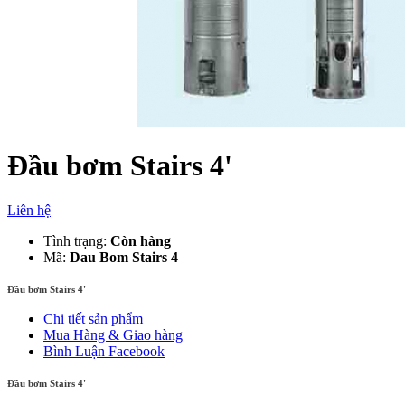
Đầu bơm Stairs 4'
Liên hệ
Tình trạng:
Còn hàng
Mã:
Dau Bom Stairs 4
Đầu bơm Stairs 4'
Chi tiết sản phẩm
Mua Hàng & Giao hàng
Bình Luận Facebook
Đầu bơm Stairs 4'