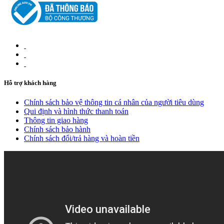
Hỗ trợ khách hàng
Chính sách bảo vệ thông tin cá nhân của người tiêu dùng
Qui định và hình thức thanh toán
Thông tin giao hàng
Chính sách bảo hành
Chính sách đổi/trả hàng và hoàn tiền