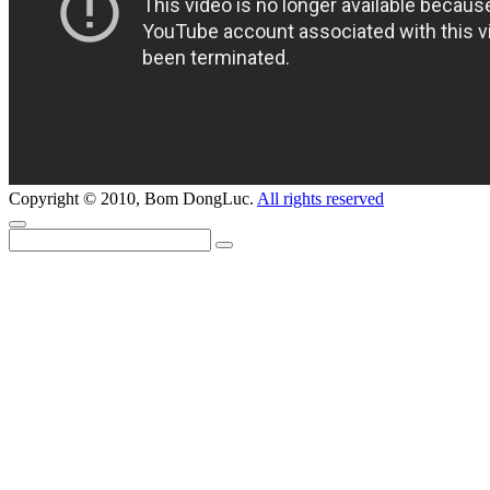
Copyright © 2010, Bom DongLuc.
All rights reserved