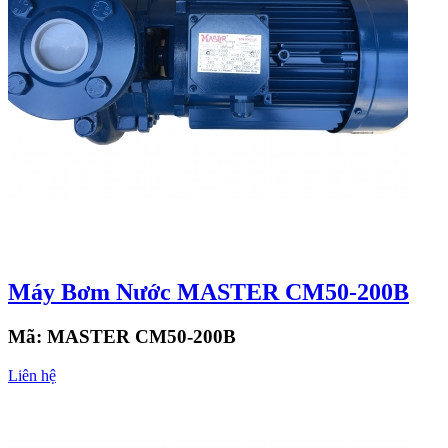
Máy Bơm Nước MASTER CM50-200B
Mã:
MASTER CM50-200B
Liên hệ