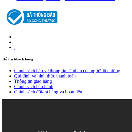
Hỗ trợ khách hàng
Chính sách bảo vệ thông tin cá nhân của người tiêu dùng
Qui định và hình thức thanh toán
Thông tin giao hàng
Chính sách bảo hành
Chính sách đổi/trả hàng và hoàn tiền