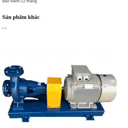
Bảo hành:12 tháng
Sản phẩm khác
‹
›