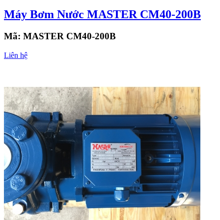
Máy Bơm Nước MASTER CM40-200B
Mã:
MASTER CM40-200B
Liên hệ