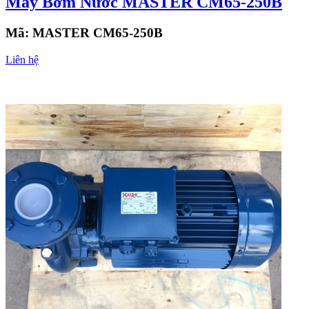
Máy Bơm Nước MASTER CM65-250B
Mã:
MASTER CM65-250B
Liên hệ