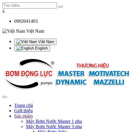
x
0902041403
Việt Nam
Việt Nam
English
Trang chủ
Giới thiệu
Sản phẩm
Máy Bơm Nước Master 1 pha
Máy Bơm Nước Master 3 pha
Máy Bơm 3pha