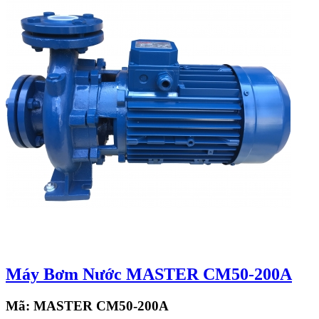
Máy Bơm Nước MASTER CM50-200A
Mã:
MASTER CM50-200A