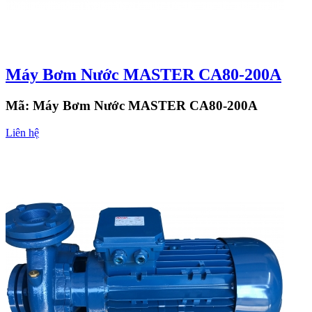
Máy Bơm Nước MASTER CA80-200A
Mã:
Máy Bơm Nước MASTER CA80-200A
Liên hệ